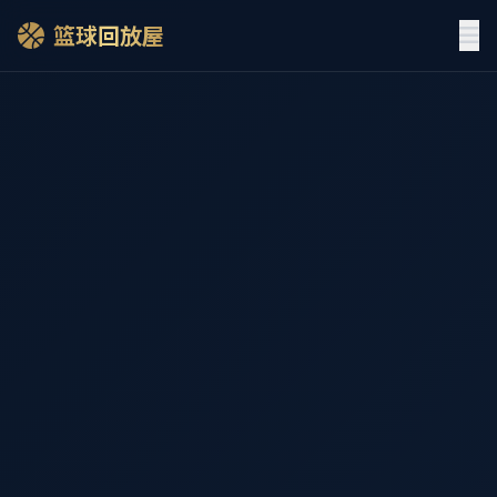
篮球回放屋